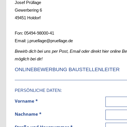
Josef Prüllage
Gewerbering 6
49451 Holdorf
Fon: 05494-98000-41
Email: j.pruellage@pruellage.de
Bewirb dich bei uns per Post, Email oder direkt hier online 
möglich bei dir!
ONLINEBEWERBUNG BAUSTELLENLEITER
PERSÖNLICHE DATEN:
Vorname *
Nachname *
Straße und Hausnummer *