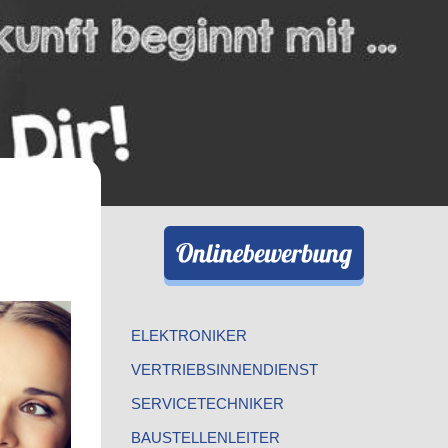
ELEKTRONIKER
VERTRIEBSINNENDIENST
SERVICETECHNIKER
BAUSTELLENLEITER