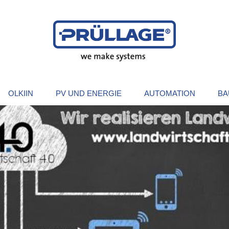
OLKIIN
PV UND ENERGIE
AUTOMATION
BA