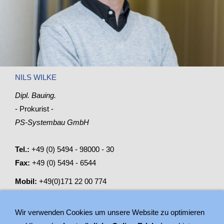
NILS WILKE
Dipl. Bauing.
- Prokurist -
PS-Systembau GmbH
Tel.:
+49 (0) 5494 - 98000 - 30
Fax:
+49 (0) 5494 - 6544
Mobil:
+49(0)171 22 00 774
Mail:
n.wilke@ps-systembau.de
Wir verwenden Cookies um unsere Website zu optimieren