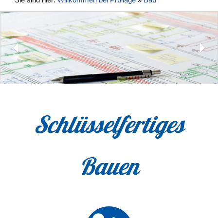
Schlüsselfertiges
Bauen