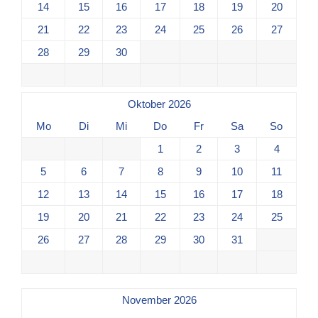
14
15
16
17
18
19
20
21
22
23
24
25
26
27
28
29
30
Oktober 2026
Mo
Di
Mi
Do
Fr
Sa
So
1
2
3
4
5
6
7
8
9
10
11
12
13
14
15
16
17
18
19
20
21
22
23
24
25
26
27
28
29
30
31
November 2026