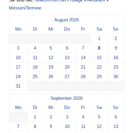
Messen/Termine
August 2026
Mo
Di
Mi
Do
Fr
Sa
So
1
2
3
4
5
6
7
8
9
10
11
12
13
14
15
16
17
18
19
20
21
22
23
24
25
26
27
28
29
30
31
September 2026
Mo
Di
Mi
Do
Fr
Sa
So
1
2
3
4
5
6
7
8
9
10
11
12
13